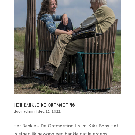
Het Bankje De Ontmoeting
door
admin
|
dec 22, 2022
Het Bankje – De Ontmoeting I. s. m. Kika Booy Het
is eigenlijk gewoon een bankje dat je ergens