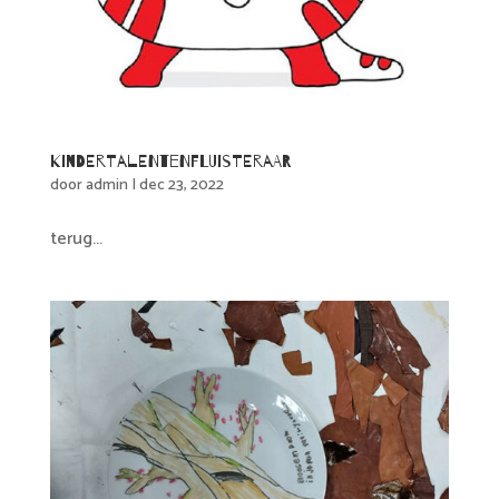
Kindertalentenfluisteraar
door
admin
|
dec 23, 2022
terug...