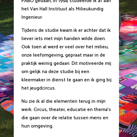
PABO gedaan, in 1994 studeerde ik af aan
het Van Hall Instituut als Milieukundig
Ingenieur.
Tijdens de studie kwam ik er achter dat ik
liever iets met mijn handen wilde doen.
Ook toen al werd er veel over het milieu,
onze leefomgeving, gepraat maar in de
praktijk weinig gedaan. Dit motiveerde mij
om gelijk na deze studie bij een
kleermaker in dienst te gaan en ik ging bij
het jeugdcircus.
Nu zie ik al die elementen terug in mijn
werk. Circus, theater, educatie en thema’s
die gaan over de relatie tussen mens en
hun omgeving.