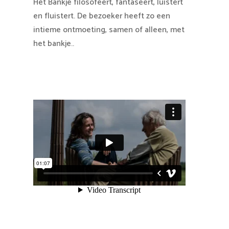
Het Bankje filosofeert, fantaseert, luistert
en fluistert. De bezoeker heeft zo een
intieme ontmoeting, samen of alleen, met
het bankje..