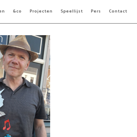
en
&co
Projecten
Speellijst
Pers
Contact