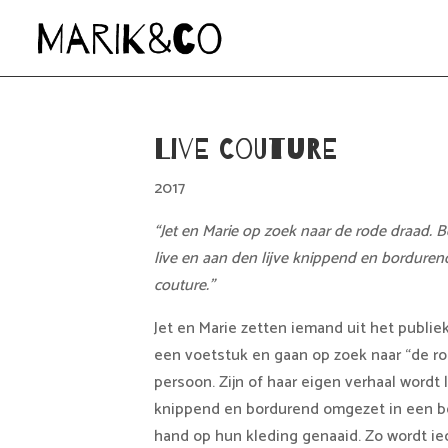
Live Couture
2017
“Jet en Marie op zoek naar de rode draad. 
live en aan den lijve knippend en bordure
couture.”
Jet en Marie zetten iemand uit het publiek l
een voetstuk en gaan op zoek naar “de ro
persoon. Zijn of haar eigen verhaal wordt l
knippend en bordurend omgezet in een be
hand op hun kleding genaaid. Zo wordt iede