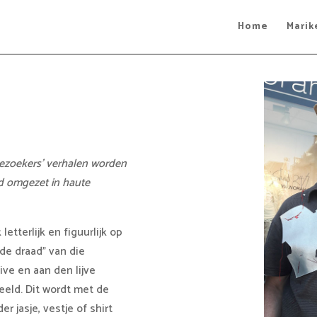
Home
Marik
Bezoekers’ verhalen worden
nd omgezet in haute
etterlijk en figuurlijk op
de draad” van die
ive en aan den lijve
eld. Dit wordt met de
r jasje, vestje of shirt